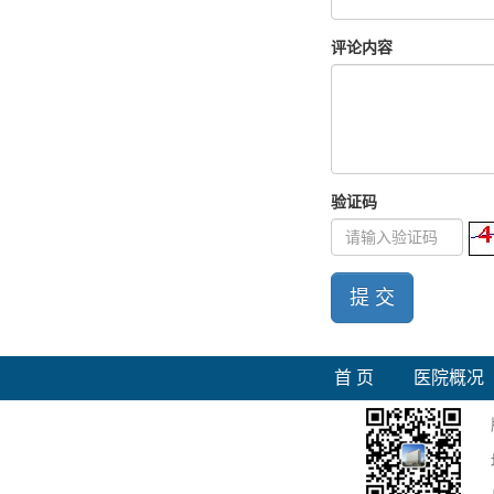
评论内容
验证码
提 交
首 页
医院概况