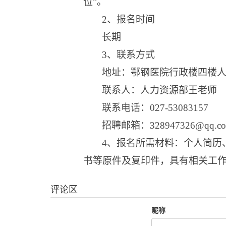
位”
。
2、
报名时间
长期
3、
联系方式
地址：鄂钢医院行政楼四楼
联系人：人力资源部王老师
联系电话：
027-53083157
招聘邮箱：
328947326@qq.c
4、
报名所需材料：个人简历
书等原件及复印件，具有相关工
评论区
昵称