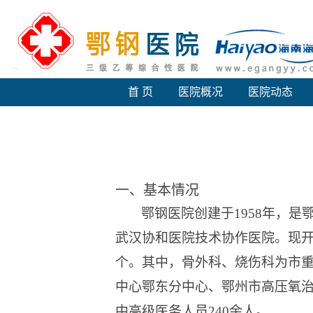
首 页
医院概况
医院动态
一、基本情况
鄂钢医院创建于
1958年，
武汉协和医院技术协作医院。
现
个。其中，骨外科、烧伤科为市
中心鄂东分中心
、
鄂州市
高压氧
中高级医务人员240余人。