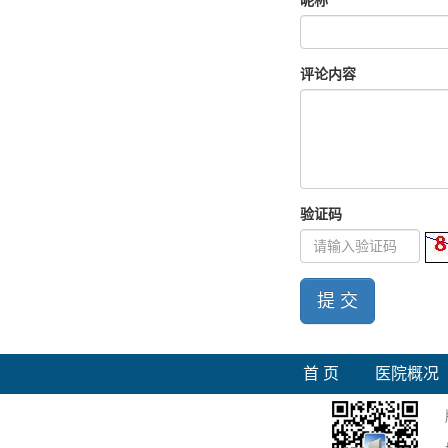
昵称
评论内容
验证码
提 交
首 页
医院概况