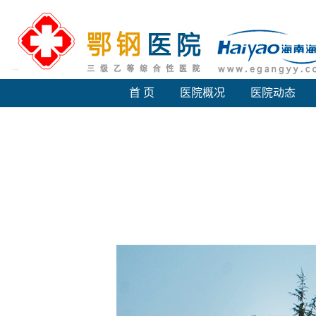
首 页
医院概况
医院动态